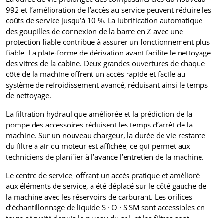
992 et l’amélioration de l’accès au service peuvent réduire les
coûts de service jusqu’à 10 %. La lubrification automatique
des goupilles de connexion de la barre en Z avec une
protection fiable contribue à assurer un fonctionnement plus
fiable. La plate-forme de dérivation avant facilite le nettoyage
des vitres de la cabine. Deux grandes ouvertures de chaque
côté de la machine offrent un accès rapide et facile au
système de refroidissement avancé, réduisant ainsi le temps
de nettoyage.
La filtration hydraulique améliorée et la prédiction de la
pompe des accessoires réduisent les temps d’arrêt de la
machine. Sur un nouveau chargeur, la durée de vie restante
du filtre à air du moteur est affichée, ce qui permet aux
techniciens de planifier à l’avance l’entretien de la machine.
Le centre de service, offrant un accès pratique et amélioré
aux éléments de service, a été déplacé sur le côté gauche de
la machine avec les réservoirs de carburant. Les orifices
d’échantillonnage de liquide S ∙ O ∙ S SM sont accessibles en
toute sécurité depuis le niveau du sol, et les filtres sont