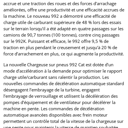
accrue et une traction des roues et des forces d’arrachage
améliorées, offre une productivité et une efficacité accrues de
la machine. Le nouveau 992 a démontré une efficacité de
charge utile de carburant supérieure de 48 % lors des essais
sur le terrain lorsqu’il a été adapté en quatre passages sur les
camions de 90,7 tonnes (100 tonnes), contre cinq passages
sur le 992K. Puissant et efficace, le 992 offre 9,5 % de
traction en plus pendant le creusement et jusqu’à 20 % de
force d’arrachement en plus, ce qui augmente la productivité.
La nouvelle Chargeuse sur pneus 992 Cat est dotée d’un
mode d’accélération à la demande pour optimiser le rapport
charge utile/carburant sans ralentir la production. Les
nouvelles commandes de décélération automatique standard
désengagent l’embrayage de la turbine, engagent
l’embrayage de verrouillage et utilisent la décélération des
pompes d’équipement et de ventilateur pour décélérer la
machine en pente. Les commandes de décélération
automatique avancées disponibles avec frein moteur
permettent un contrôle total de la vitesse de la chargeuse sur
une pente pour maintenir la vitesse de maintien souhaitée.