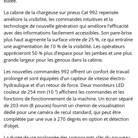
butée.
La cabine de la chargeuse sur pneus Cat 992 repensée
améliore la visibilité, les commandes intuitives et la
technologie de nouvelle génération qui améliore l’efficacité
avec des informations facilement accessibles. Son pare-brise
plus haut augmente la surface vitrée de 25 %, ce qui entraîne
une augmentation de 10 % de la visibilité. Les opérateurs
apprécieront 50 % plus d’espace pour les jambes et une plus
grande largeur pour les genoux dans la cabine.
Les nouvelles commandes 992 offrent un confort de travail
prolongé et sont équipées d’un capteur de vitesse électro-
hydraulique et d’un retour de force. Deux moniteurs LED
couleur de 254 mm (10 “) affichent les commandes et les
fonctions de fonctionnement de la machine. Un écran séparé
de 203 mm (8 pouces) fournit un chemin de visualisation
dédié pour une caméra de recul standard, qui peut être
complétée par une vue à 270 degrés en option et détection
d’objet.
La durée de vie prolongée des composants clés du nouveau