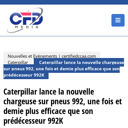
Skip
to
content
O
Skip
B
to
content
Nouvelles et Evènements | certifiedccaa.com
Caterpillar
Caterpillar lance la nouvelle chargeuse
sur pneus 992, une fois et demie plus efficace que son
prédécesseur 992K
Caterpillar lance la nouvelle
chargeuse sur pneus 992, une fois et
demie plus efficace que son
prédécesseur 992K