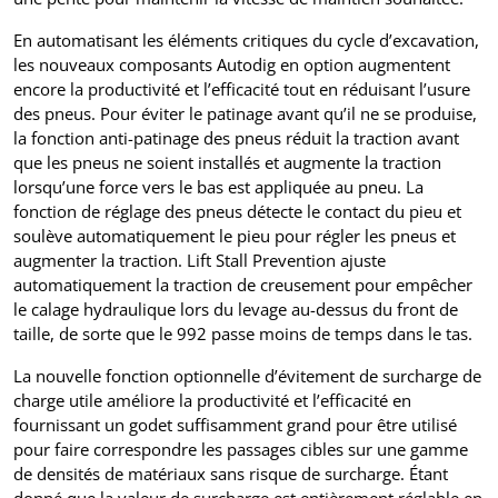
En automatisant les éléments critiques du cycle d’excavation,
les nouveaux composants Autodig en option augmentent
encore la productivité et l’efficacité tout en réduisant l’usure
des pneus. Pour éviter le patinage avant qu’il ne se produise,
la fonction anti-patinage des pneus réduit la traction avant
que les pneus ne soient installés et augmente la traction
lorsqu’une force vers le bas est appliquée au pneu. La
fonction de réglage des pneus détecte le contact du pieu et
soulève automatiquement le pieu pour régler les pneus et
augmenter la traction. Lift Stall Prevention ajuste
automatiquement la traction de creusement pour empêcher
le calage hydraulique lors du levage au-dessus du front de
taille, de sorte que le 992 passe moins de temps dans le tas.
La nouvelle fonction optionnelle d’évitement de surcharge de
charge utile améliore la productivité et l’efficacité en
fournissant un godet suffisamment grand pour être utilisé
pour faire correspondre les passages cibles sur une gamme
de densités de matériaux sans risque de surcharge. Étant
donné que la valeur de surcharge est entièrement réglable en