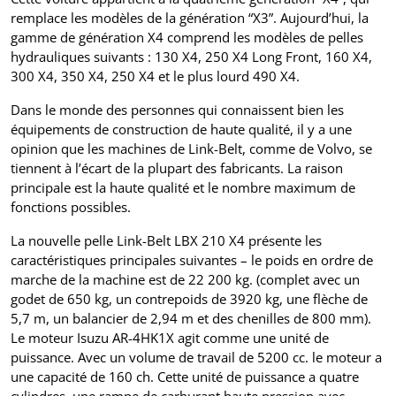
remplace les modèles de la génération “X3”. Aujourd’hui, la
gamme de génération X4 comprend les modèles de pelles
hydrauliques suivants : 130 X4, 250 X4 Long Front, 160 X4,
300 X4, 350 X4, 250 X4 et le plus lourd 490 X4.
Dans le monde des personnes qui connaissent bien les
équipements de construction de haute qualité, il y a une
opinion que les machines de Link-Belt, comme de Volvo, se
tiennent à l’écart de la plupart des fabricants. La raison
principale est la haute qualité et le nombre maximum de
fonctions possibles.
La nouvelle pelle Link-Belt LBX 210 X4 présente les
caractéristiques principales suivantes – le poids en ordre de
marche de la machine est de 22 200 kg. (complet avec un
godet de 650 kg, un contrepoids de 3920 kg, une flèche de
5,7 m, un balancier de 2,94 m et des chenilles de 800 mm).
Le moteur Isuzu AR-4HK1X agit comme une unité de
puissance. Avec un volume de travail de 5200 cc. le moteur a
une capacité de 160 ch. Cette unité de puissance a quatre
cylindres, une rampe de carburant haute pression avec