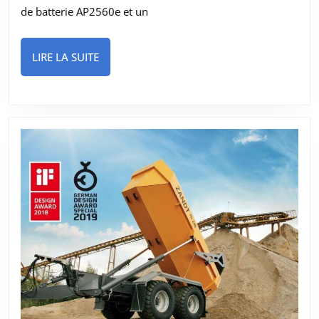
de batterie AP2560e et un
LIRE
LIRE LA SUITE
LA
SUITE