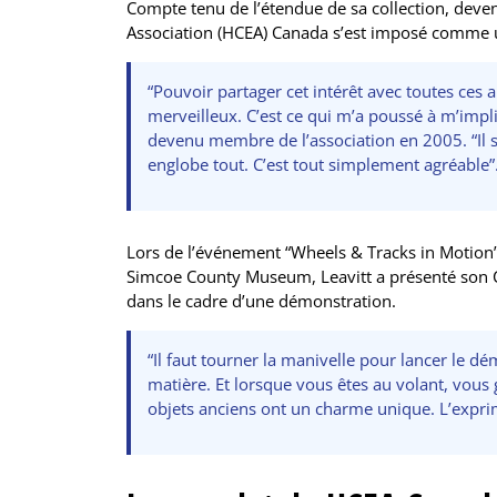
Compte tenu de l’étendue de sa collection, deve
Association (HCEA) Canada s’est imposé comme 
“Pouvoir partager cet intérêt avec toutes ces
merveilleux. C’est ce qui m’a poussé à m’impl
devenu membre de l’association en 2005. “Il 
englobe tout. C’est tout simplement agréable”
Lors de l’événement “Wheels & Tracks in Motion” 
Simcoe County Museum, Leavitt a présenté son Ca
dans le cadre d’une démonstration.
“Il faut tourner la manivelle pour lancer le d
matière. Et lorsque vous êtes au volant, vous 
objets anciens ont un charme unique. L’exprim