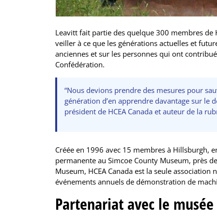
Leavitt fait partie des quelque 300 membres de H
veiller à ce que les générations actuelles et fut
anciennes et sur les personnes qui ont contribu
Confédération.
“Nous devions prendre des mesures pour sauv
génération d’en apprendre davantage sur le 
président de HCEA Canada et auteur de la rub
Créée en 1996 avec 15 membres à Hillsburgh, en O
permanente au Simcoe County Museum, près de Ba
Museum, HCEA Canada est la seule association n
événements annuels de démonstration de machin
Partenariat avec le musée