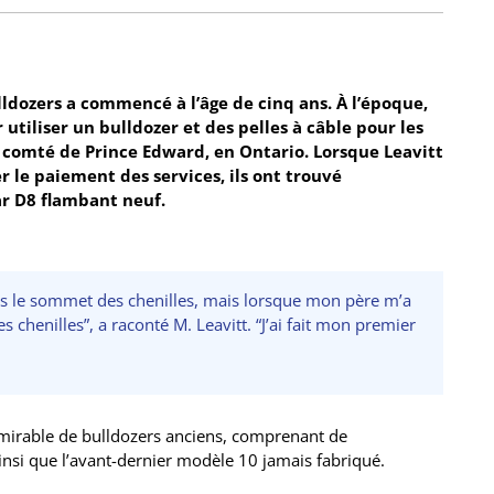
ldozers a commencé à l’âge de cinq ans. À l’époque,
tiliser un bulldozer et des pelles à câble pour les
e comté de Prince Edward, en Ontario. Lorsque Leavitt
 le paiement des services, ils ont trouvé
ar D8 flambant neuf.
 pas le sommet des chenilles, mais lorsque mon père m’a
es chenilles”, a raconté M. Leavitt. “J’ai fait mon premier
mirable de bulldozers anciens, comprenant de
ainsi que l’avant-dernier modèle 10 jamais fabriqué.