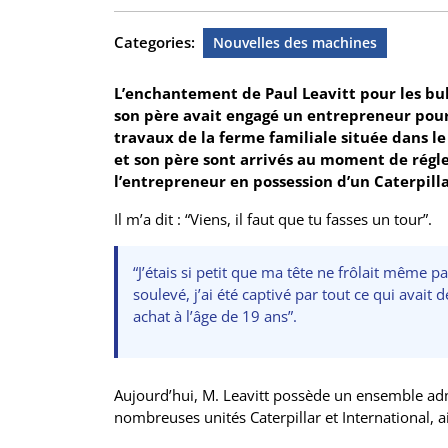
Categories:
Nouvelles des machines
L’enchantement de Paul Leavitt pour les bul
son père avait engagé un entrepreneur pour u
travaux de la ferme familiale située dans l
et son père sont arrivés au moment de régler
l’entrepreneur en possession d’un Caterpill
Il m’a dit : “Viens, il faut que tu fasses un tour”.
“J’étais si petit que ma tête ne frôlait même
soulevé, j’ai été captivé par tout ce qui avait d
achat à l’âge de 19 ans”.
Aujourd’hui, M. Leavitt possède un ensemble ad
nombreuses unités Caterpillar et International, 