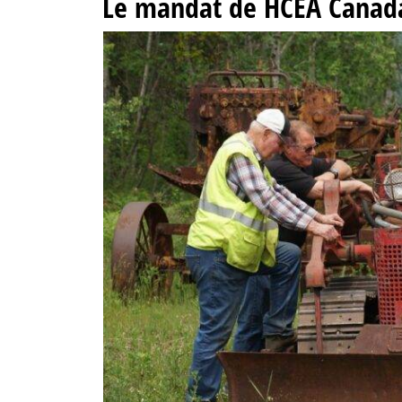
Le mandat de HCEA Canad