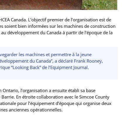
CEA Canada. L’objectif premier de l’organisation est de
ures soient bien informées sur les machines de construction
é au développement du Canada à partir de l’époque de la
egarder les machines et permettre à la jeune
développement du Canada”, a déclaré Frank Rooney,
rique “Looking Back” de l’Equipment Journal.
ntario, l’organisation a ensuite établi sa base
rrie. En étroite collaboration avec le Simcoe County
ationale pour l’équipement d’époque qui organise deux
es anciennes opérationnelles.