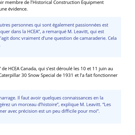
nir membre de l’Historical Construction Equipment
une évidence.
 autres personnes qui sont également passionnées est
iquer dans la HCEA”, a remarqué M. Leavitt, qui est
s’agit donc vraiment d’une question de camaraderie. Cela
.
de HCEA Canada, qui s’est déroulé les 10 et 11 juin au
terpillar 30 Snow Special de 1931 et l’a fait fonctionner
émarrage. Il faut avoir quelques connaissances en la
gérez un morceau d’histoire”, explique M. Leavitt. “Les
er avec précision est un peu difficile pour moi”.