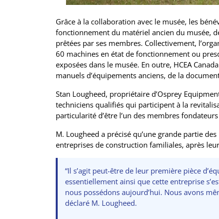
Grâce à la collaboration avec le musée, les béné
fonctionnement du matériel ancien du musée, de 
prêtées par ses membres. Collectivement, l’organi
60 machines en état de fonctionnement ou pres
exposées dans le musée. En outre, HCEA Canada 
manuels d’équipements anciens, de la document
Stan Lougheed, propriétaire d’Osprey Equipment 
techniciens qualifiés qui participent à la revitali
particularité d’être l’un des membres fondateur
M. Lougheed a précisé qu’une grande partie des 
entreprises de construction familiales, après leu
“Il s’agit peut-être de leur première pièce d’équ
essentiellement ainsi que cette entreprise s’
nous possédons aujourd’hui. Nous avons même
déclaré M. Lougheed.