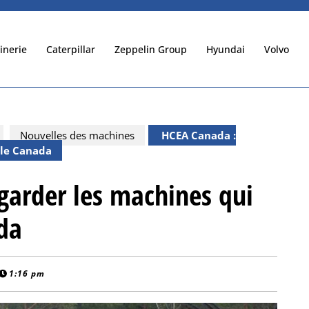
inerie
Caterpillar
Zeppelin Group
Hyundai
Volvo
Nouvelles des machines
HCEA Canada :
 le Canada
arder les machines qui
ada
1:16 pm